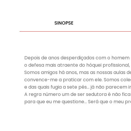
SINOPSE
Depois de anos desperdiçados com o homem er
o defesa mais atraente do hóquei profissiona
Somos amigos há anos, mas as nossas aulas de 
convence-me a praticar com ele. Somos coleg
e das quais fugia a sete pés… já não parecem
A regra número um de ser sedutora é não fic
para que eu me questione… Será que o meu pr