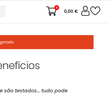
0
0,00 €
sgotado.
nefícios
e são testados… tudo pode