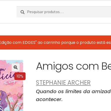
Pesquisar
Pesquisa
por:
 Edição com EDGES" ao carrinho porque o produto está e
Amigos com Be
10%
STEPHANIE ARCHER
Quando os limites da amizad
acontecer.