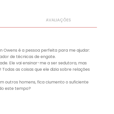
AVALIAÇÕES
n Owens é a pessoa perfeita para me ajudar:
ador de técnicas de engate.
ade. Ele vai ensinar-me a ser sedutora, mas
odas as coisas que ele dizia sobre relações
 outros homens, fica ciumento o suficiente
odo este tempo?