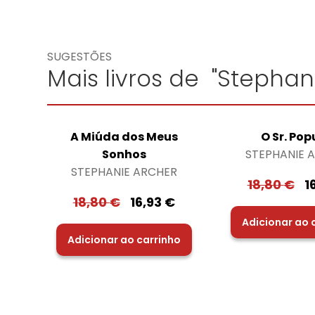
SUGESTÕES
Mais livros de "Stephan
A Miúda dos Meus
O Sr. Pop
Sonhos
STEPHANIE 
STEPHANIE ARCHER
18,80
€
1
18,80
€
16,93
€
Adicionar ao 
Adicionar ao carrinho