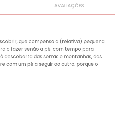
AVALIAÇÕES
scobrir, que compensa a (relativa) pequena
ra o fazer senão a pé, com tempo para
ta à descoberta das serras e montanhas, das
mpre com um pé a seguir ao outro, porque o