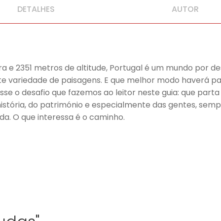
DETALHES
AUTOR
 e 2351 metros de altitude, Portugal é um mundo por de
e variedade de paisagens. E que melhor modo haverá pa
 esse o desafio que fazemos ao leitor neste guia: que par
 da história, do património e especialmente das gentes, se
a. O que interessa é o caminho.