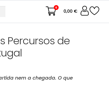
0
0,00 €
s Percursos de
tugal
artida nem a chegada. O que