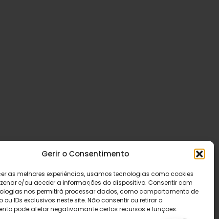
Gerir o Consentimento
cer as melhores experiências, usamos tecnologias como cookies
enar e/ou aceder a informações do dispositivo. Consentir com
ologias nos permitirá processar dados, como comportamento de
u IDs exclusivos neste site. Não consentir ou retirar o
nto pode afetar negativamante certos recursos e funções.