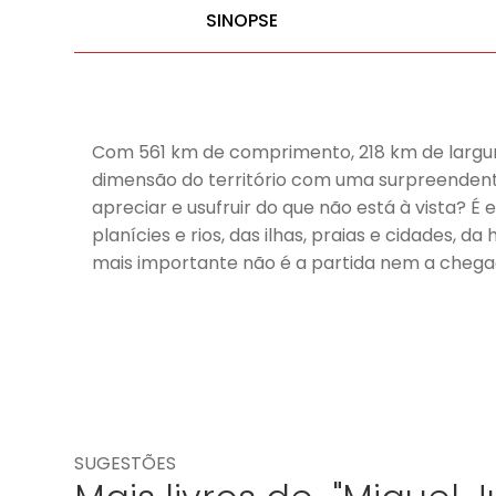
SINOPSE
Com 561 km de comprimento, 218 km de largura
dimensão do território com uma surpreendent
apreciar e usufruir do que não está à vista? É
planícies e rios, das ilhas, praias e cidades,
mais importante não é a partida nem a chegad
SUGESTÕES