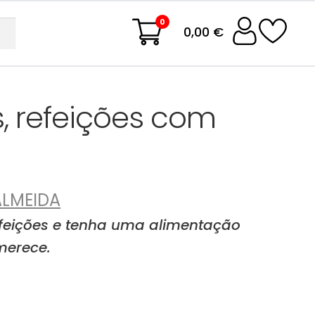
0
0,00 €
, refeições com
ALMEIDA
efeições e tenha uma alimentação
merece.