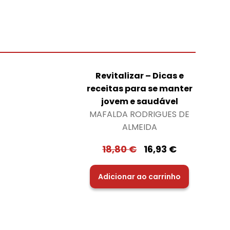
Revitalizar – Dicas e
receitas para se manter
jovem e saudável
MAFALDA RODRIGUES DE
ALMEIDA
18,80
€
16,93
€
Adicionar ao carrinho