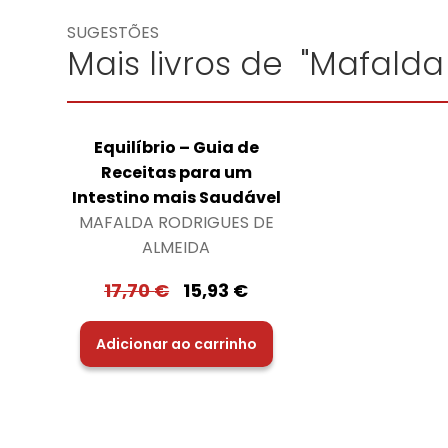
SUGESTÕES
Mais livros de "Mafald
Equilíbrio – Guia de
Receitas para um
Intestino mais Saudável
MAFALDA RODRIGUES DE
ALMEIDA
17,70
€
15,93
€
Adicionar ao carrinho