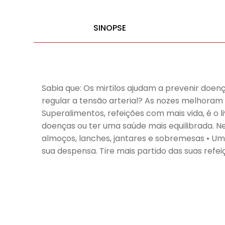
SINOPSE
Sabia que: Os mirtilos ajudam a prevenir doe
regular a tensão arterial? As nozes melhora
Superalimentos, refeições com mais vida, é o l
doenças ou ter uma saúde mais equilibrada. Ne
almoços, lanches, jantares e sobremesas • Um
sua despensa. Tire mais partido das suas ref