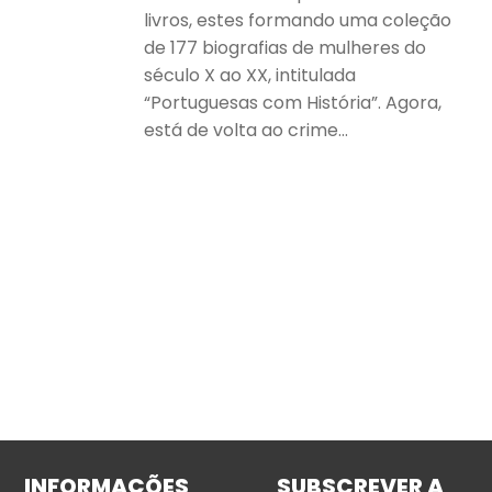
livros, estes formando uma coleção
de 177 biografias de mulheres do
século X ao XX, intitulada
“Portuguesas com História”. Agora,
está de volta ao crime…
INFORMAÇÕES
SUBSCREVER A