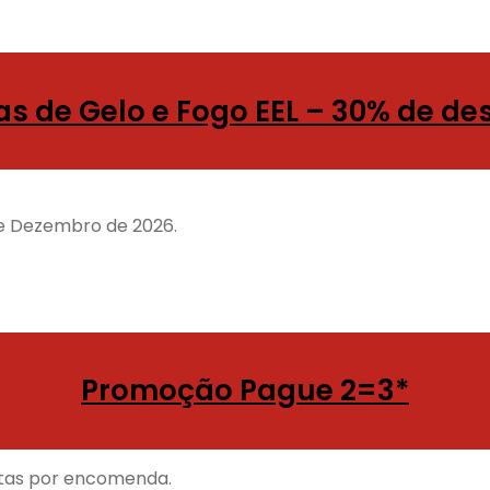
as de Gelo e Fogo EEL – 30% de de
 de Dezembro de 2026.
Promoção Pague 2=3*
rtas por encomenda.