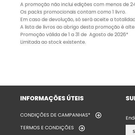
A promoção não inclui edições com menos de 2
Os packs promocionais contam como 1 livro.
Em caso de devolução, só será aceite a totalid
A lista de livros ao abrigo desta promoção é al
Promoção válida de 1 a 31 de Agosto de 2026*
Limitada ao stock existente.
INFORMAÇÕES ÚTEIS
SU
CONDIÇÕES DE CAMPANHAS*
End
TERMOS E CONDIÇÕES