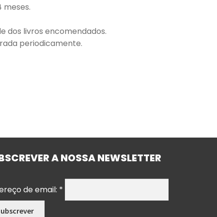
4 meses.
ade dos livros encomendados.
terada periodicamente.
BSCREVER A NOSSA NEWSLETTER
ereço de email:
*