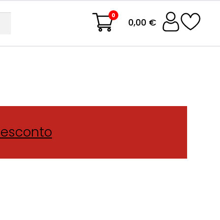
0
0,00 €
Desconto