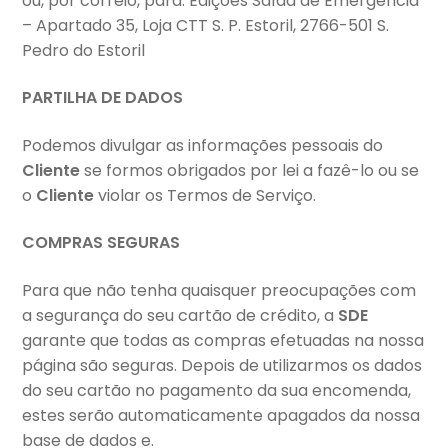
ou, por correio, para: Edições Saída de Emergência
– Apartado 35, Loja CTT S. P. Estoril, 2766-501 S.
Pedro do Estoril
PARTILHA DE DADOS
Podemos divulgar as informações pessoais do
Cliente
se formos obrigados por lei a fazê-lo ou se
o
Cliente
violar os Termos de Serviço.
COMPRAS SEGURAS
Para que não tenha quaisquer preocupações com
a segurança do seu cartão de crédito, a
SDE
garante que todas as compras efetuadas na nossa
página são seguras. Depois de utilizarmos os dados
do seu cartão no pagamento da sua encomenda,
estes serão automaticamente apagados da nossa
base de dados e.