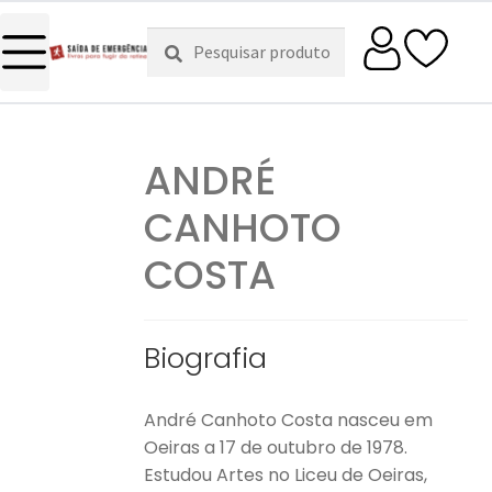
Pesquisar
Pesquisa
por:
ANDRÉ
CANHOTO
COSTA
Biografia
André Canhoto Costa nasceu em
Oeiras a 17 de outubro de 1978.
Estudou Artes no Liceu de Oeiras,