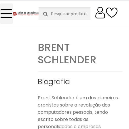
Pesquisar
Pesquisa
por:
BRENT
SCHLENDER
Biografia
Brent Schlender é um dos pioneiros
cronistas sobre a revolução dos
computadores pessoais, tendo
escrito sobre todas as
personalidades e empresas