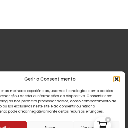
Gerir o Consentimento
cer as melhores experiências, usamos tecnologias como cookies
enar e/ou aceder a informações do dispositivo. Consentir com
ologias nos permitirá processar dados, como comportamento de
u IDs exclusivos neste site. Não consentir ou retirar o
nto pode afetar negativamante certos recursos e funções.
0
ceitar
Negar
Ver preferências