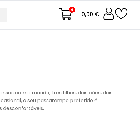
0
0,00 €
nsas com o marido, três filhos, dois cães, dois
a ocasional, o seu passatempo preferido é
s desconfortáveis.