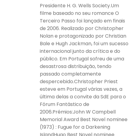
Presidente H. G. Wells Society.Um
filme baseado no seu romance O
Terceiro Passo foi lançado em finais
de 2006. Realizado por Christopher
Nolan e protagonizado por Christian
Bale e Hugh Jackman, foi um sucesso
internacional junto da crítica e do
público. Em Portugal sofreu de uma
desastrosa distribuição, tendo
passado completamente
despercebido.Christopher Priest
esteve em Portugal várias vezes, a
última delas a convite da SdE para o
Fórum Fantástico de
2006.Prémios:John W Campbell
Memorial Award Best Novel nominee
(1973) : Fugue for a Darkening
IslandHugo Best Novel nominee