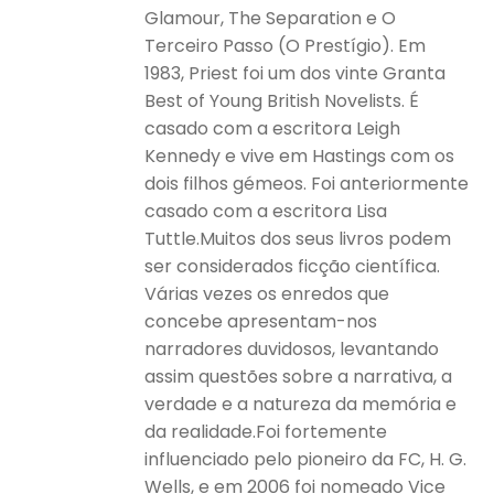
Glamour, The Separation e O
Terceiro Passo (O Prestígio). Em
1983, Priest foi um dos vinte Granta
Best of Young British Novelists. É
casado com a escritora Leigh
Kennedy e vive em Hastings com os
dois filhos gémeos. Foi anteriormente
casado com a escritora Lisa
Tuttle.Muitos dos seus livros podem
ser considerados ficção científica.
Várias vezes os enredos que
concebe apresentam-nos
narradores duvidosos, levantando
assim questões sobre a narrativa, a
verdade e a natureza da memória e
da realidade.Foi fortemente
influenciado pelo pioneiro da FC, H. G.
Wells, e em 2006 foi nomeado Vice