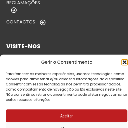
RECLAMAÇÕES
CONTACTOS
VISITE-NOS
Gerir o Consentimento
Para fornecer as melhores experiências, usamos tecnologias como
cookies para armazenar e/ou aceder a informações do dispositivo.
Consentir com essas tecnologias nos permitirá processar dados,
como comportamento de navegação ou IDs exclusivos neste site.
Não consentir ou retirar o consentimento pode afetar negativamante
certos recursos e funções.
© Copyright 2026 Saída de Emergência. Todos os
direitos reservados.
Aceitar