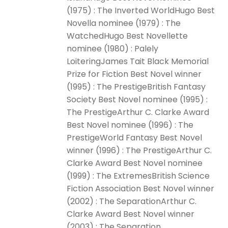
(1975) : The Inverted WorldHugo Best
Novella nominee (1979) : The
WatchedHugo Best Novellette
nominee (1980) : Palely
LoiteringJames Tait Black Memorial
Prize for Fiction Best Novel winner
(1995) : The PrestigeBritish Fantasy
Society Best Novel nominee (1995) :
The PrestigeArthur C. Clarke Award
Best Novel nominee (1996) : The
PrestigeWorld Fantasy Best Novel
winner (1996) : The PrestigeArthur C.
Clarke Award Best Novel nominee
(1999) : The ExtremesBritish Science
Fiction Association Best Novel winner
(2002) : The SeparationArthur C.
Clarke Award Best Novel winner
(2003) : The Separation