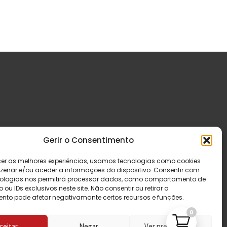
Gerir o Consentimento
cer as melhores experiências, usamos tecnologias como cookies
enar e/ou aceder a informações do dispositivo. Consentir com
ologias nos permitirá processar dados, como comportamento de
u IDs exclusivos neste site. Não consentir ou retirar o
nto pode afetar negativamante certos recursos e funções.
0
ceitar
Negar
Ver preferências