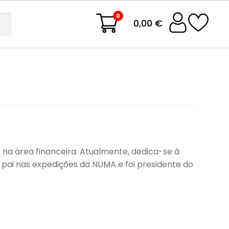
0
0,00 €
 na área financeira. Atualmente, dedica-se à
o pai nas expedições da NUMA e foi presidente do