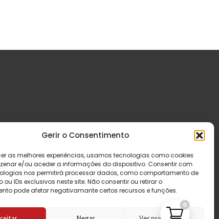
Gerir o Consentimento
cer as melhores experiências, usamos tecnologias como cookies
enar e/ou aceder a informações do dispositivo. Consentir com
ologias nos permitirá processar dados, como comportamento de
u IDs exclusivos neste site. Não consentir ou retirar o
nto pode afetar negativamante certos recursos e funções.
0
ceitar
Negar
Ver preferências