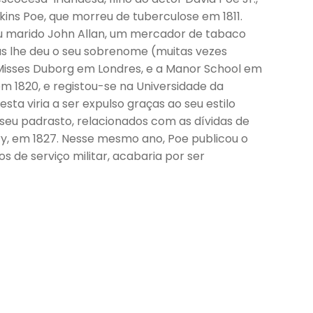
kins Poe, que morreu de tuberculose em 1811.
seu marido John Allan, um mercador de tabaco
s lhe deu o seu sobrenome (muitas vezes
 Misses Duborg em Londres, e a Manor School em
m 1820, e registou-se na Universidade da
sta viria a ser expulso graças ao seu estilo
eu padrasto, relacionados com as dívidas de
ry, em 1827. Nesse mesmo ano, Poe publicou o
s de serviço militar, acabaria por ser