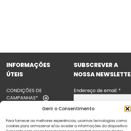
INFORMAÇÕES
SUBSCREVER A
ÚTEIS
NOSSA NEWSLETTE
CONDIÇÕES DE
Endereço de email:
*
CAMPANHAS*
Gerir o Consentimento
TERMOS E
CONDIÇÕES
Para fornecer as melhores experiências, usamos tecnologias como
cookies para armazenar e/ou aceder a informações do dispositivo.
POLÍTICA DE