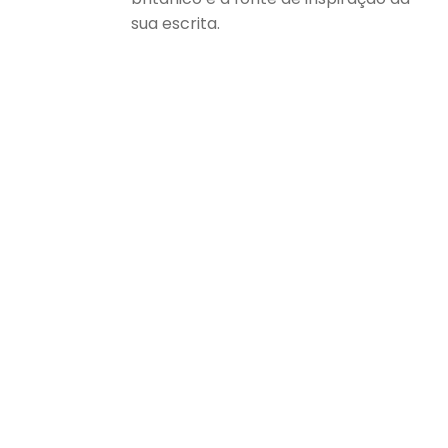
sua escrita.