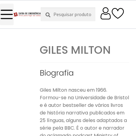
Pesquisar
Pesquisa
por:
GILES MILTON
Biografia
Giles Milton nasceu em 1966.
Formou-se na Universidade de Bristol
e é autor bestseller de vários livros
de história narrativa publicados em
25 línguas, alguns deles adaptados a
série pela BBC. É o autor e narrador
do aclamado podcast Ministry of