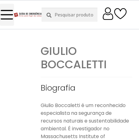
Pesquisar
Pesquisa
por:
GIULIO
BOCCALETTI
Biografia
Giulio Boccaletti é um reconhecido
especialista na segurança de
recursos naturais e sustentabilidade
ambiental. É investigador no
Massachusetts Institute of