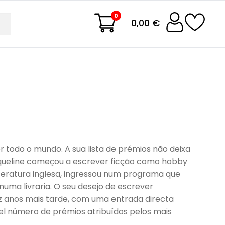
0
0,00 €
 todo o mundo. A sua lista de prémios não deixa
acqueline começou a escrever ficção como hobby
iteratura inglesa, ingressou num programa que
uma livraria. O seu desejo de escrever
z anos mais tarde, com uma entrada directa
vel número de prémios atribuídos pelos mais