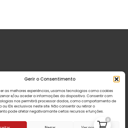
Gerir o Consentimento
cer as melhores experiências, usamos tecnologias como cookies
enar e/ou aceder a informações do dispositivo. Consentir com
ologias nos permitirá processar dados, como comportamento de
u IDs exclusivos neste site. Não consentir ou retirar o
nto pode afetar negativamante certos recursos e funções.
0
ceitar
Negar
Ver preferências