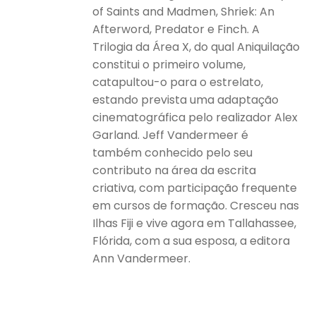
of Saints and Madmen, Shriek: An
Afterword, Predator e Finch. A
Trilogia da Área X, do qual Aniquilação
constitui o primeiro volume,
catapultou-o para o estrelato,
estando prevista uma adaptação
cinematográfica pelo realizador Alex
Garland. Jeff Vandermeer é
também conhecido pelo seu
contributo na área da escrita
criativa, com participação frequente
em cursos de formação. Cresceu nas
Ilhas Fiji e vive agora em Tallahassee,
Flórida, com a sua esposa, a editora
Ann Vandermeer.