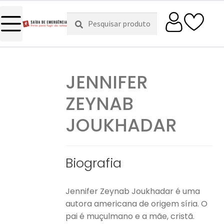
Pesquisar
Pesquisa
por:
JENNIFER
ZEYNAB
JOUKHADAR
Biografia
Jennifer Zeynab Joukhadar é uma
autora americana de origem síria. O
pai é muçulmano e a mãe, cristã.