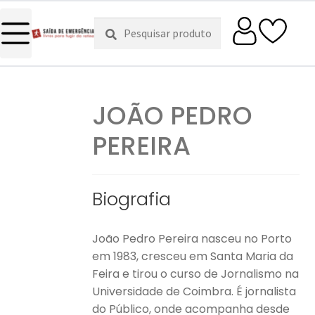
Pesquisar
Pesquisa
por:
JOÃO PEDRO
PEREIRA
Biografia
João Pedro Pereira nasceu no Porto
em 1983, cresceu em Santa Maria da
Feira e tirou o curso de Jornalismo na
Universidade de Coimbra. É jornalista
do Público, onde acompanha desde