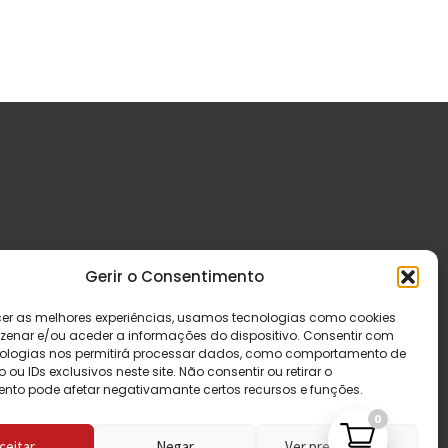
Gerir o Consentimento
cer as melhores experiências, usamos tecnologias como cookies
enar e/ou aceder a informações do dispositivo. Consentir com
ologias nos permitirá processar dados, como comportamento de
u IDs exclusivos neste site. Não consentir ou retirar o
nto pode afetar negativamante certos recursos e funções.
0
ceitar
Negar
Ver preferências