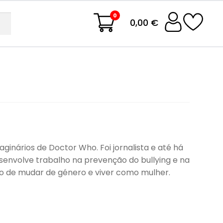
0
0,00 €
inários de Doctor Who. Foi jornalista e até há
senvolve trabalho na prevenção do bullying e na
ção de mudar de género e viver como mulher.