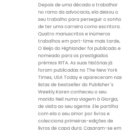
Depois de uma década a trabalhar
no ramo da advocacia, ela deixou o
seu trabalho para perseguir o sonho
de ter uma carreira como escritora.
Quatro manuscritos e inúmeros
trabalhos em part-time mais tarde,
O Beijo do Highlander foi publicado e
nomeado para os prestigiados
prémios RITA. As suas histórias já
foram publicadas no The New York
Times, USA Today e apareceram nas
listas de bestseller do Publisher´s
Weekly.Karen conheceu o seu
marido Neil numa viagem à Giorgia,
de visita ao seu agente. Ele partilha
com ela o seu amor por livros e
colecciona primeiras-edições de
livros de capa dura. Casaram-se em