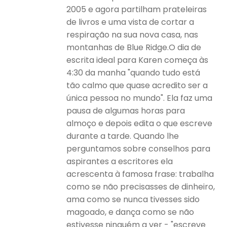
2005 e agora partilham prateleiras
de livros e uma vista de cortar a
respiração na sua nova casa, nas
montanhas de Blue Ridge.O dia de
escrita ideal para Karen começa às
4:30 da manha "quando tudo está
tão calmo que quase acredito ser a
única pessoa no mundo". Ela faz uma
pausa de algumas horas para
almoço e depois edita o que escreve
durante a tarde. Quando lhe
perguntamos sobre conselhos para
aspirantes a escritores ela
acrescenta à famosa frase: trabalha
como se não precisasses de dinheiro,
ama como se nunca tivesses sido
magoado, e dança como se não
estivesse ninguém a ver - "escreve