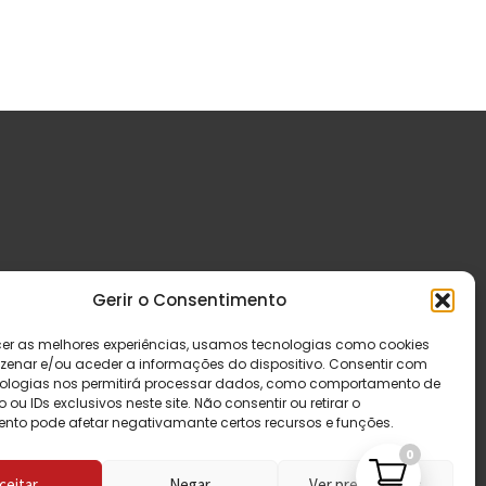
Gerir o Consentimento
cer as melhores experiências, usamos tecnologias como cookies
enar e/ou aceder a informações do dispositivo. Consentir com
ologias nos permitirá processar dados, como comportamento de
u IDs exclusivos neste site. Não consentir ou retirar o
nto pode afetar negativamante certos recursos e funções.
0
ceitar
Negar
Ver preferências