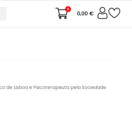
0
0,00 €
rico de Lisboa e Psicoterapeuta pela Sociedade