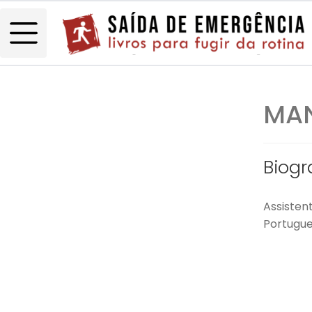
MAN
Biogr
Assisten
Portugue