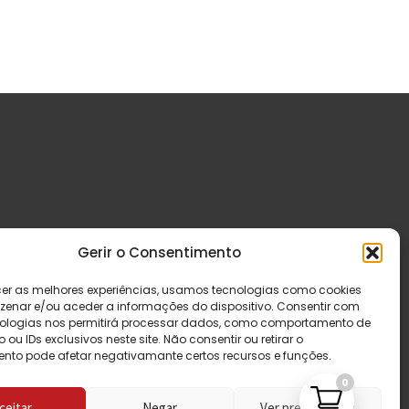
Gerir o Consentimento
cer as melhores experiências, usamos tecnologias como cookies
enar e/ou aceder a informações do dispositivo. Consentir com
ologias nos permitirá processar dados, como comportamento de
u IDs exclusivos neste site. Não consentir ou retirar o
nto pode afetar negativamante certos recursos e funções.
0
ceitar
Negar
Ver preferências