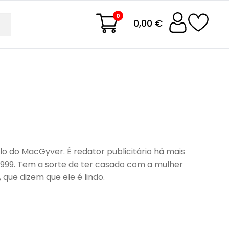
0
0,00 €
 do MacGyver. É redator publicitário há mais
999. Tem a sorte de ter casado com a mulher
 que dizem que ele é lindo.