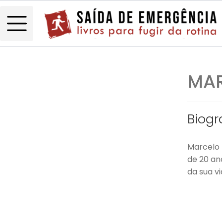
MAR
Biogr
Marcelo 
de 20 an
da sua vi