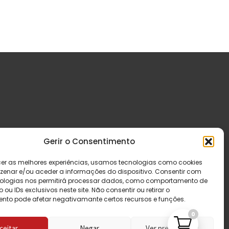
Gerir o Consentimento
cer as melhores experiências, usamos tecnologias como cookies
enar e/ou aceder a informações do dispositivo. Consentir com
ologias nos permitirá processar dados, como comportamento de
u IDs exclusivos neste site. Não consentir ou retirar o
nto pode afetar negativamante certos recursos e funções.
0
ceitar
Negar
Ver preferências