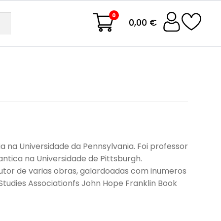
0
0,00 €
 na Universidade da Pennsylvania. Foi professor
ntica na Universidade de Pittsburgh.
 autor de varias obras, galardoadas com inumeros
tudies Associationfs John Hope Franklin Book