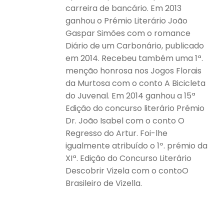
carreira de bancário. Em 2013
ganhou o Prémio Literário João
Gaspar Simões com o romance
Diário de um Carbonário, publicado
em 2014. Recebeu também uma 1ª.
menção honrosa nos Jogos Florais
da Murtosa com o conto A Bicicleta
do Juvenal. Em 2014 ganhou a 15ª
Edição do concurso literário Prémio
Dr. João Isabel com o conto O
Regresso do Artur. Foi-lhe
igualmente atribuído o 1º. prémio da
XIª. Edição do Concurso Literário
Descobrir Vizela com o contoO
Brasileiro de Vizella.