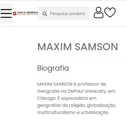
Pesquisar
Pesquisa
por:
MAXIM SAMSON
Biografia
MAXIM SAMSON é professor de
Geografia na DePaul University, em
Chicago. É especialista em
geografias da religião, globalização,
multiculturalismo e urbanização.