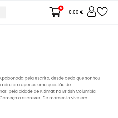
0
0,00 €
r. Apaixonada pela escrita, desde cedo que sonhou
arreira era apenas uma questão de
r, pela cidade de Kitimat na British Columbia,
. Começa a escrever. De momento vive em