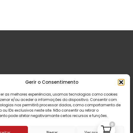
Gerir o Consentimento
cer as melhores experiências, usamos tecnologias como cookies
enar e/ou aceder a informações do dispositivo. Consentir com
ologias nos permitirá processar dados, como comportamento de
u IDs exclusivos neste site. Não consentir ou retirar o
nto pode afetar negativamante certos recursos e funções.
0
ceitar
Negar
Ver preferências