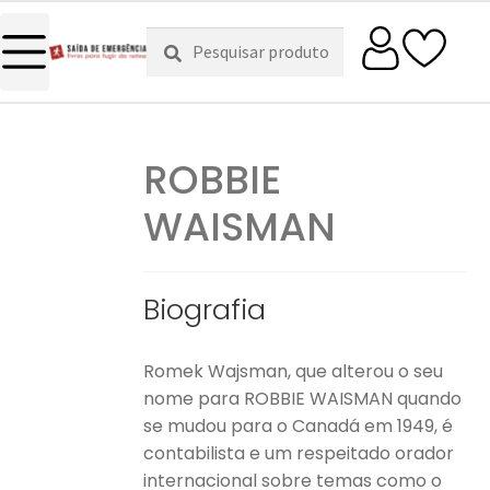
Pesquisar
Pesquisa
por:
ROBBIE
WAISMAN
Biografia
Romek Wajsman, que alterou o seu
nome para ROBBIE WAISMAN quando
se mudou para o Canadá em 1949, é
contabilista e um respeitado orador
internacional sobre temas como o