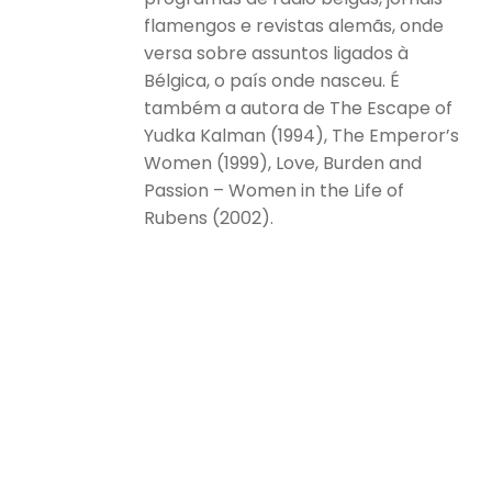
flamengos e revistas alemãs, onde
versa sobre assuntos ligados à
Bélgica, o país onde nasceu. É
também a autora de The Escape of
Yudka Kalman (1994), The Emperor’s
Women (1999), Love, Burden and
Passion – Women in the Life of
Rubens (2002).