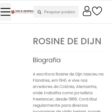
Pesquisar
Pesquisa
por:
ROSINE DE DIJN
Biografia
A escritora Rosine de Dijn nasceu na
Flandres, em 1941, e vive nos
arredores da Colónia, Alemanha,
onde trabalha como jornalista
freelancer, desde 1966. Contribui
regularmente para diversos
programas de rádio belgas, jornais