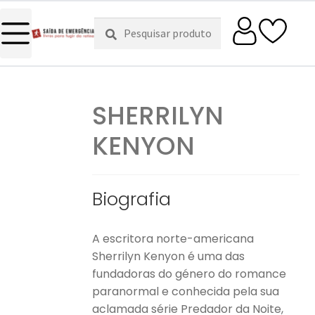
Pesquisar
Pesquisa
por:
SHERRILYN
KENYON
Biografia
A escritora norte-americana
Sherrilyn Kenyon é uma das
fundadoras do género do romance
paranormal e conhecida pela sua
aclamada série Predador da Noite,