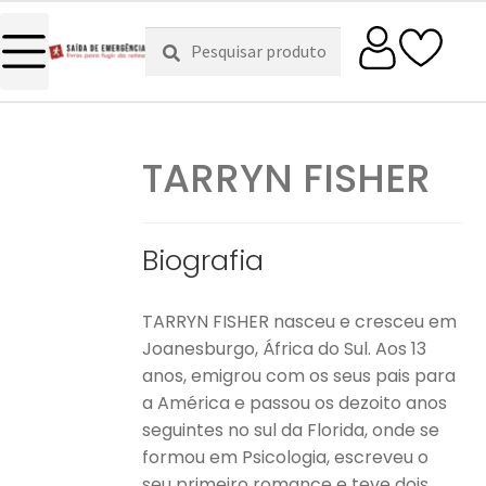
Pesquisar
Pesquisa
por:
TARRYN FISHER
Biografia
TARRYN FISHER nasceu e cresceu em
Joanesburgo, África do Sul. Aos 13
anos, emigrou com os seus pais para
a América e passou os dezoito anos
seguintes no sul da Florida, onde se
formou em Psicologia, escreveu o
seu primeiro romance e teve dois