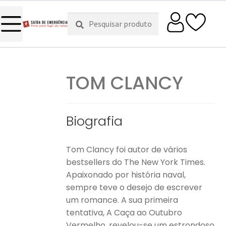
Pesquisar
Pesquisa
por:
TOM CLANCY
Biografia
Tom Clancy foi autor de vários
bestsellers do The New York Times.
Apaixonado por história naval,
sempre teve o desejo de escrever
um romance. A sua primeira
tentativa, A Caça ao Outubro
Vermelho, revelou-se um estrondoso