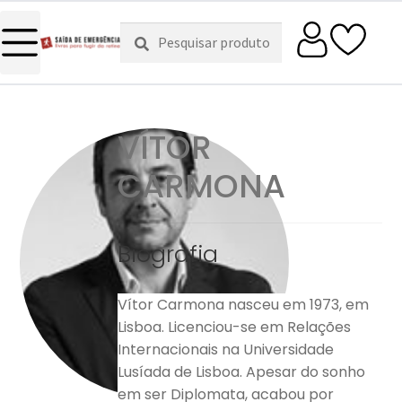
Pesquisar
Pesquisa
por:
VÍTOR
CARMONA
Biografia
Vítor Carmona nasceu em 1973, em
Lisboa. Licenciou-se em Relações
Internacionais na Universidade
Lusíada de Lisboa. Apesar do sonho
em ser Diplomata, acabou por