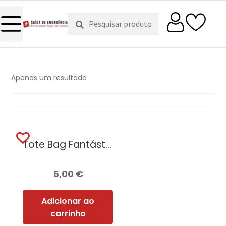
Pesquisar
Pesquisa
por:
Apenas um resultado
Tote Bag Fantástico
5,00
€
Adicionar ao
carrinho