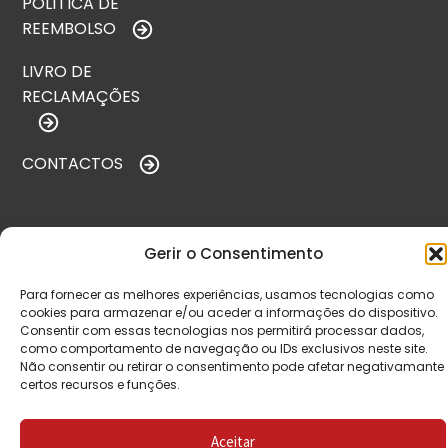
POLÍTICA DE
REEMBOLSO
LIVRO DE
RECLAMAÇÕES
CONTACTOS
VISITE-NOS
Gerir o Consentimento
Para fornecer as melhores experiências, usamos tecnologias como
cookies para armazenar e/ou aceder a informações do dispositivo.
Consentir com essas tecnologias nos permitirá processar dados,
como comportamento de navegação ou IDs exclusivos neste site.
Não consentir ou retirar o consentimento pode afetar negativamante
certos recursos e funções.
Aceitar