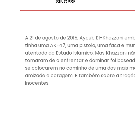
SINOPSE
A 21 de agosto de 2015, Ayoub El-Khazzani em
tinha uma AK-47, uma pistola, uma faca e mun
atentado do Estado Islâmico. Mas Khazzani nã
tomaram de o enfrentar e dominar foi baseada
se colocarem no caminho de uma das mais mortí
amizade e coragem. E também sobre a tragédi
inocentes.