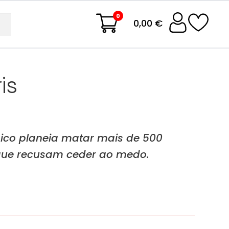
0
0,00 €
is
mico planeia matar mais de 500
 que recusam ceder ao medo.