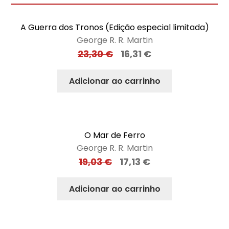
A Guerra dos Tronos (Edição especial limitada)
George R. R. Martin
23,30
€
16,31
€
Adicionar ao carrinho
O Mar de Ferro
George R. R. Martin
19,03
€
17,13
€
Adicionar ao carrinho