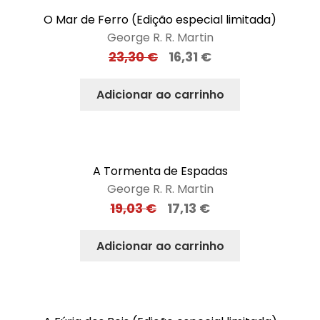
O Mar de Ferro (Edição especial limitada)
George R. R. Martin
23,30
€
16,31
€
Adicionar ao carrinho
A Tormenta de Espadas
George R. R. Martin
19,03
€
17,13
€
Adicionar ao carrinho