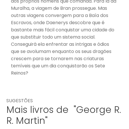
aos próprios homens que comanda. Para lá da
Muralha, a viagem de Bran prossegue. Mas
outras viagens convergem para a Baía dos
Escravos, onde Daenerys descobre que é
bastante mais fácil conquistar uma cidade do
que substituir todo um sistema social.
Conseguirá ela enfrentar as intrigas e ódios
que se avolumam enquanto os seus dragões
crescem para se tornarem nas criaturas
temíveis que um dia conquistarão os Sete
Reinos?
SUGESTÕES
Mais livros de "George R.
R. Martin"