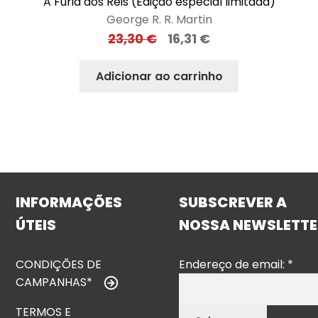
A Fúria dos Reis (Edição especial limitada)
George R. R. Martin
23,30
€
16,31
€
Adicionar ao carrinho
INFORMAÇÕES
SUBSCREVER A
ÚTEIS
NOSSA NEWSLETTE
CONDIÇÕES DE
Endereço de email:
*
CAMPANHAS*
TERMOS E