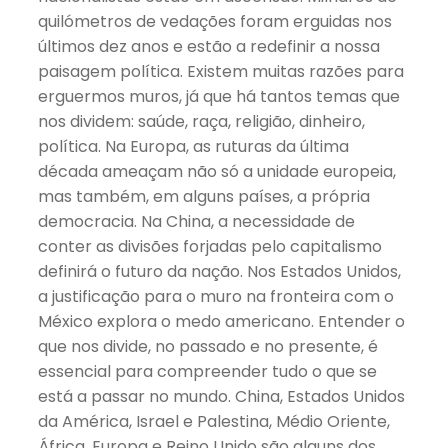
quilómetros de vedações foram erguidas nos
últimos dez anos e estão a redefinir a nossa
paisagem política. Existem muitas razões para
erguermos muros, já que há tantos temas que
nos dividem: saúde, raça, religião, dinheiro,
política. Na Europa, as ruturas da última
década ameaçam não só a unidade europeia,
mas também, em alguns países, a própria
democracia. Na China, a necessidade de
conter as divisões forjadas pelo capitalismo
definirá o futuro da nação. Nos Estados Unidos,
a justificação para o muro na fronteira com o
México explora o medo americano. Entender o
que nos divide, no passado e no presente, é
essencial para compreender tudo o que se
está a passar no mundo. China, Estados Unidos
da América, Israel e Palestina, Médio Oriente,
África, Europa e Reino Unido são alguns dos