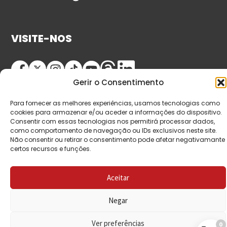
VISITE-NOS
Gerir o Consentimento
Para fornecer as melhores experiências, usamos tecnologias como
cookies para armazenar e/ou aceder a informações do dispositivo.
Consentir com essas tecnologias nos permitirá processar dados,
como comportamento de navegação ou IDs exclusivos neste site.
© Copyright 2026 Saída de Emergência. Todos os
Não consentir ou retirar o consentimento pode afetar negativamante
certos recursos e funções.
direitos reservados.
Aceitar
Negar
Ver preferências
0