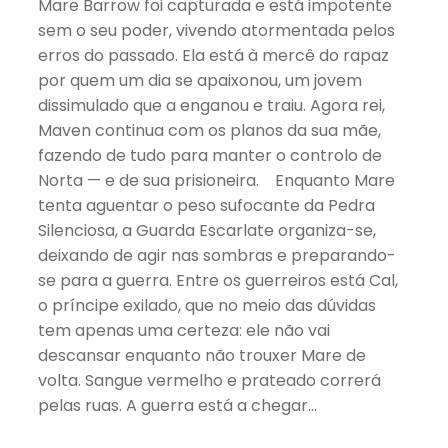
Mare Barrow foi capturada e está impotente
sem o seu poder, vivendo atormentada pelos
erros do passado. Ela está à mercê do rapaz
por quem um dia se apaixonou, um jovem
dissimulado que a enganou e traiu. Agora rei,
Maven continua com os planos da sua mãe,
fazendo de tudo para manter o controlo de
Norta — e de sua prisioneira. Enquanto Mare
tenta aguentar o peso sufocante da Pedra
Silenciosa, a Guarda Escarlate organiza-se,
deixando de agir nas sombras e preparando-
se para a guerra. Entre os guerreiros está Cal,
o príncipe exilado, que no meio das dúvidas
tem apenas uma certeza: ele não vai
descansar enquanto não trouxer Mare de
volta. Sangue vermelho e prateado correrá
pelas ruas. A guerra está a chegar…