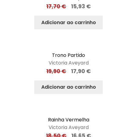
17,70
€
15,93
€
Adicionar ao carrinho
Trono Partido
Victoria Aveyard
19,90
€
17,90
€
Adicionar ao carrinho
Rainha Vermelha
Victoria Aveyard
18,50
€
16,65
€