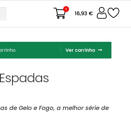
1
16,93 €
rrinho.
Ver carrinho
 Espadas
as de Gelo e Fogo, a melhor série de