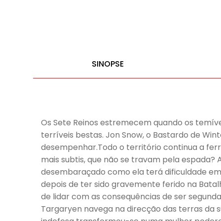
SINOPSE
Os Sete Reinos estremecem quando os temívei
terríveis bestas. Jon Snow, o Bastardo de Win
desempenhar.Todo o território continua a ferr
mais subtis, que não se travam pela espada?
desembaraçado como ela terá dificuldade em u
depois de ter sido gravemente ferido na Bata
de lidar com as consequências de ser segunda 
Targaryen navega na direcção das terras da s