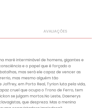
AVALIAÇÕES
ma maré interminável de homens, gigantes e
consciência e o papel que é forçado a
 batalhas, mas será ele capaz de vencer as
orrerrio, mas mesmo alguém tão
ffrey, em Porto Real, Tyrion luta pela vida,
rapaz cruel que ocupa o Trono de Ferro, tem
Rickon se julgam mortos.No Leste, Daenerys
clavagistas, que despreza. Mas a menina