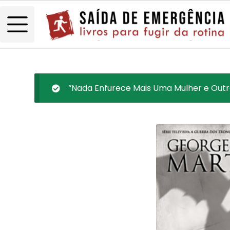
“Nada Enfurece Mais Uma Mulher e Outro