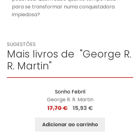
para se transformar numa conquistadora
impiedosa?
SUGESTÕES
Mais livros de "George R.
R. Martin"
Sonho Febril
George R. R. Martin
17,70
€
15,93
€
Adicionar ao carrinho