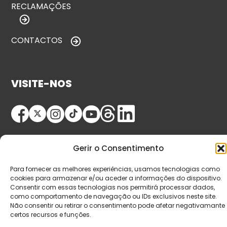
RECLAMAÇÕES
CONTACTOS
VISITE-NOS
Gerir o Consentimento
Para fornecer as melhores experiências, usamos tecnologias como
cookies para armazenar e/ou aceder a informações do dispositivo.
© Copyright 2026 Saída de Emergência. Todos os
Consentir com essas tecnologias nos permitirá processar dados,
como comportamento de navegação ou IDs exclusivos neste site.
direitos reservados.
Não consentir ou retirar o consentimento pode afetar negativamante
certos recursos e funções.