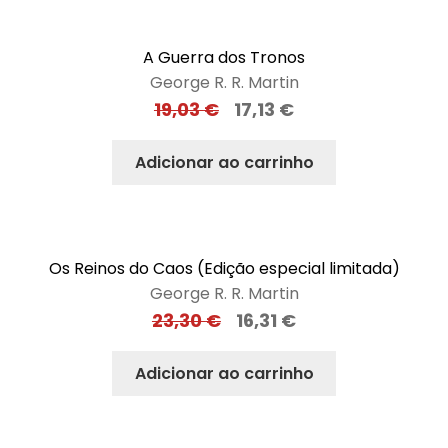
A Guerra dos Tronos
George R. R. Martin
19,03
€
17,13
€
Adicionar ao carrinho
Os Reinos do Caos (Edição especial limitada)
George R. R. Martin
23,30
€
16,31
€
Adicionar ao carrinho