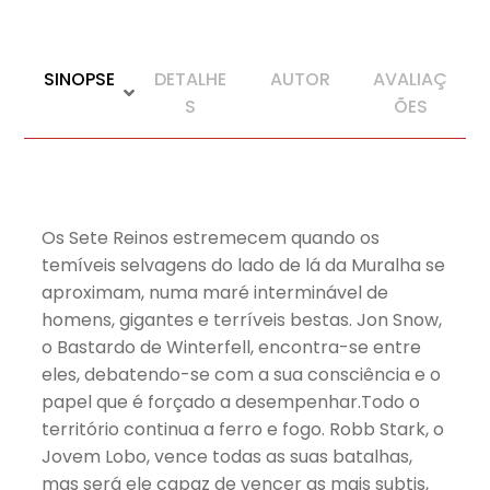
SINOPSE
DETALHE
AUTOR
AVALIAÇ
S
ÕES
Os Sete Reinos estremecem quando os
temíveis selvagens do lado de lá da Muralha se
aproximam, numa maré interminável de
homens, gigantes e terríveis bestas. Jon Snow,
o Bastardo de Winterfell, encontra-se entre
eles, debatendo-se com a sua consciência e o
papel que é forçado a desempenhar.Todo o
território continua a ferro e fogo. Robb Stark, o
Jovem Lobo, vence todas as suas batalhas,
mas será ele capaz de vencer as mais subtis,