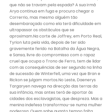
que não se travam pela espada? A sua irmã
Arya continua em fuga e procura chegar a
Correrrio, mas mesmo alguém tão
desembaraçado como ela terá dificuldade em
ultrapassar os obstáculos que se
aproximam.Na corte de Joffrey, em Porto Real,
Tyrion luta pela vida, depois de ter sido
gravemente ferido na Batalha da Água Negra,
e Sansa, livre do compromisso com o rapaz
cruel que ocupa o Trono de Ferro, tem de lidar
com as consequências de ser segunda na linha
de sucessão de Winterfell, uma vez que Bran e
Rickon se julgam mortos.No Leste, Daenerys
Targaryen navega na direcção das terras da
sua infância, mas antes terá de aportar às
cidades dos esclavagistas, que despreza. Mas a
menina indefesa transformou-se numa mulher
poderosa. Quem sabe quanto tempo falta