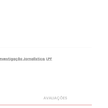
Investigação Jornalística
,
LPF
AVALIAÇÕES