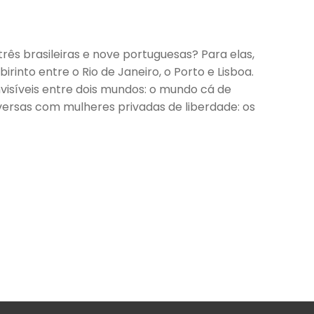
 brasileiras e nove portuguesas? Para elas,
into entre o Rio de Janeiro, o Porto e Lisboa.
nvisíveis entre dois mundos: o mundo cá de
nversas com mulheres privadas de liberdade: os