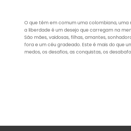
O que têm em comum uma colombiana, uma rome
a liberdade é um desejo que carregam na mente
São mães, vaidosas, filhas, amantes, sonhador
fora e um céu gradeado. Este é mais do que um
medos, os desafios, as conquistas, os desabafos,