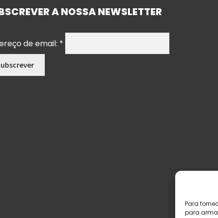
BSCREVER A NOSSA NEWSLETTER
ereço de email:
*
Para forne
para armaz