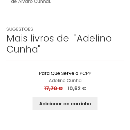
de Álvaro Cunhal.
SUGESTÕES
Mais livros de "Adelino
Cunha"
Para Que Serve o PCP?
Adelino Cunha
17,70
€
10,62
€
Adicionar ao carrinho