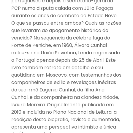
portugueses e depois a secretário-geral do
PCP numa disputa calada com Júlio Fogaça
durante os anos de combate ao Estado Novo.
O que se passou entre ambos? Quais as razões
que levaram ao apagamento histórico do
vencido? Na sequência da célebre fuga do
Forte de Peniche, em 1960, Álvaro Cunhal
exilou-se na União Soviética, tendo regressado
a Portugal apenas depois do 25 de Abril. Este
livro também retrata em detalhe o seu
quotidiano em Moscovo, com testemunhos dos
companheiros de exílio e revelações inéditas
da sua irmã Eugénia Cunhal, da filha Ana
Cunhal, e da companheira na clandestinidade,
Isaura Moreira. Originalmente publicada em
2010 e incluída no Plano Nacional de Leitura, a
reedição desta biografia, revista e aumentada,
apresenta uma perspectiva intimista e única