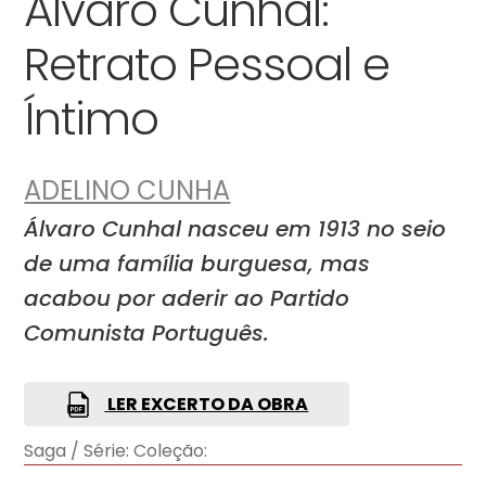
Álvaro Cunhal:
Retrato Pessoal e
Íntimo
ADELINO CUNHA
Álvaro Cunhal nasceu em 1913 no seio
de uma família burguesa, mas
acabou por aderir ao Partido
Comunista Português.
LER EXCERTO DA OBRA
Saga / Série:
Coleção: