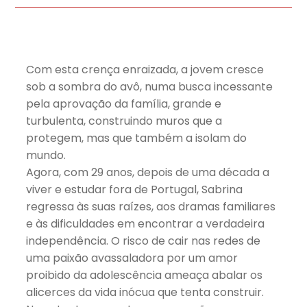
Com esta crença enraizada, a jovem cresce
sob a sombra do avô, numa busca incessante
pela aprovação da família, grande e
turbulenta, construindo muros que a
protegem, mas que também a isolam do
mundo.
Agora, com 29 anos, depois de uma década a
viver e estudar fora de Portugal, Sabrina
regressa às suas raízes, aos dramas familiares
e às dificuldades em encontrar a verdadeira
independência. O risco de cair nas redes de
uma paixão avassaladora por um amor
proibido da adolescência ameaça abalar os
alicerces da vida inócua que tenta construir.