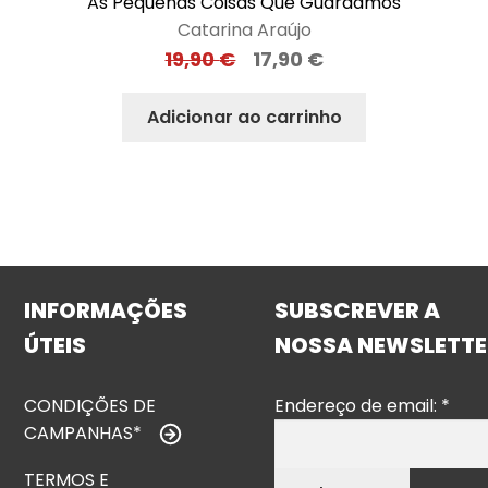
As Pequenas Coisas Que Guardamos
Catarina Araújo
19,90
€
17,90
€
Adicionar ao carrinho
INFORMAÇÕES
SUBSCREVER A
ÚTEIS
NOSSA NEWSLETTE
CONDIÇÕES DE
Endereço de email:
*
CAMPANHAS*
TERMOS E