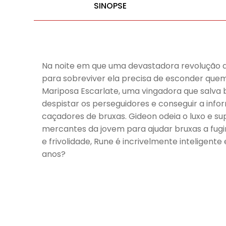
SINOPSE
Na noite em que uma devastadora revolução d
para sobreviver ela precisa de esconder quem 
Mariposa Escarlate, uma vingadora que salva 
despistar os perseguidores e conseguir a info
caçadores de bruxas. Gideon odeia o luxo e su
mercantes da jovem para ajudar bruxas a fugir
e frivolidade, Rune é incrivelmente inteligente
anos?