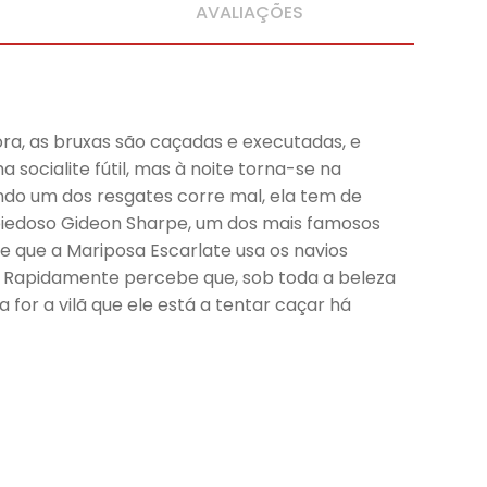
AVALIAÇÕES
ra, as bruxas são caçadas e executadas, e
socialite fútil, mas à noite torna-se na
ndo um dos resgates corre mal, ela tem de
impiedoso Gideon Sharpe, um dos mais famosos
e que a Mariposa Escarlate usa os navios
la. Rapidamente percebe que, sob toda a beleza
a for a vilã que ele está a tentar caçar há