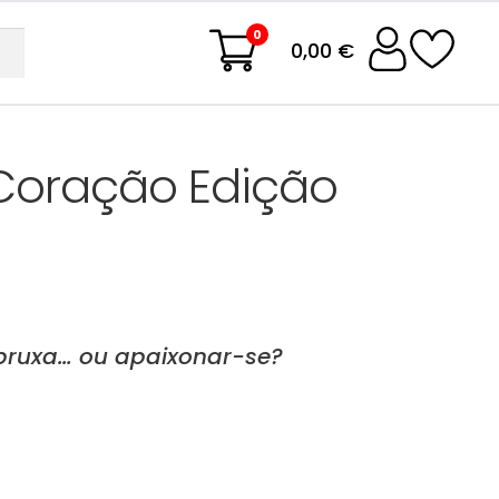
0
0,00 €
Coração Edição
bruxa… ou apaixonar-se?