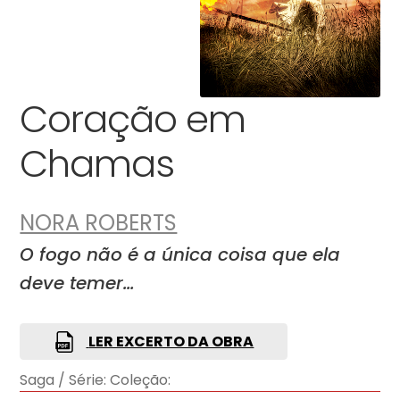
Coração em
Chamas
NORA ROBERTS
O fogo não é a única coisa que ela
deve temer…
LER EXCERTO DA OBRA
Saga / Série:
Coleção: