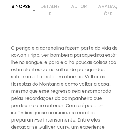
SINOPSE
DETALHE
AUTOR
AVALIAÇ
S
ÕES
O perigo e a adrenalina fazem parte da vida de
Rowan Tripp. Ser bombeira paraquedista está-
lhe no sangue, e para ela há poucas coisas tão
estimulantes como saltar de paraquedas
sobre uma floresta em chamas. Voltar às
florestas do Montana é como voltar a casa…
mesmo que esse regresso seja ensombrado
pelas recordações do companheiro que
perdeu no ano anterior. Com a época de
incêndios quase no início, os recrutas
preparam-se intensamente. Entre eles
destaca-se Gulliver Curry, um experiente