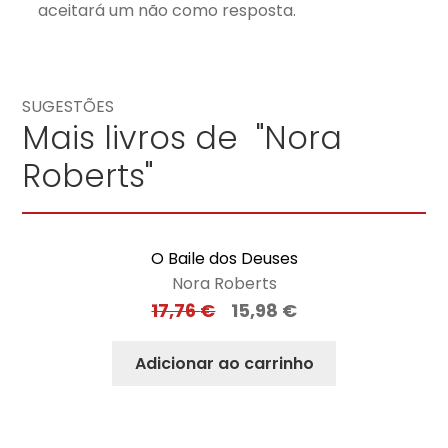
aceitará um não como resposta.
SUGESTÕES
Mais livros de "Nora
Roberts"
O Baile dos Deuses
Nora Roberts
17,76
€
15,98
€
Adicionar ao carrinho