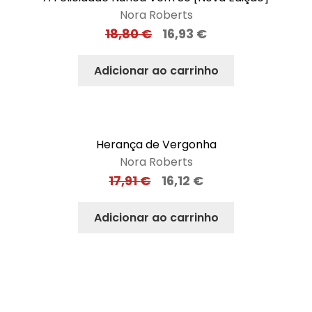
Nora Roberts
18,80
€
16,93
€
Adicionar ao carrinho
Herança de Vergonha
Nora Roberts
17,91
€
16,12
€
Adicionar ao carrinho