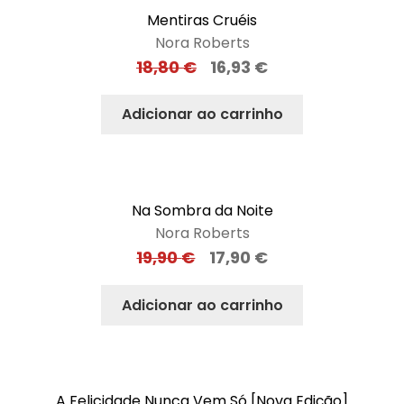
Mentiras Cruéis
Nora Roberts
18,80
€
16,93
€
Adicionar ao carrinho
Na Sombra da Noite
Nora Roberts
19,90
€
17,90
€
Adicionar ao carrinho
A Felicidade Nunca Vem Só [Nova Edição]