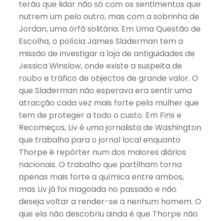
terão que lidar não só com os sentimentos que
nutrem um pelo outro, mas com a sobrinha de
Jordan, uma órfã solitária. Em Uma Questão de
Escolha, o polícia James Sladerman tem a
missão de investigar a loja de antiguidades de
Jessica Winslow, onde existe a suspeita de
roubo e tráfico de objectos de grande valor. O
que Sladerman não esperava era sentir uma
atracção cada vez mais forte pela mulher que
tem de proteger a todo o custo. Em Fins e
Recomeços, Liv é uma jornalista de Washington
que trabalha para o jornal local enquanto
Thorpe é repórter num dos maiores diários
nacionais. O trabalho que partilham torna
apenas mais forte a química entre ambos,
mas Liv já foi magoada no passado e não
deseja voltar a render-se a nenhum homem. O
que ela não descobriu ainda é que Thorpe não