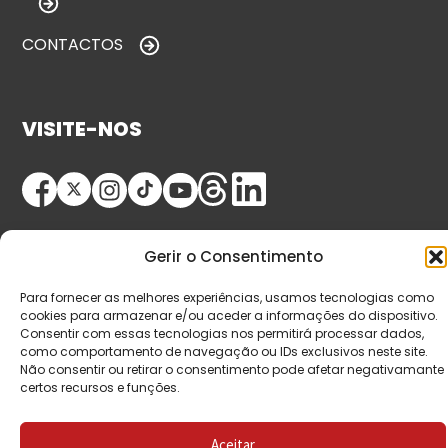
CONTACTOS
VISITE-NOS
Gerir o Consentimento
Para fornecer as melhores experiências, usamos tecnologias como
cookies para armazenar e/ou aceder a informações do dispositivo.
© Copyright 2026 Saída de Emergência. Todos os
Consentir com essas tecnologias nos permitirá processar dados,
como comportamento de navegação ou IDs exclusivos neste site.
direitos reservados.
Não consentir ou retirar o consentimento pode afetar negativamante
certos recursos e funções.
Aceitar