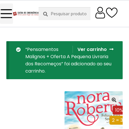
Pesquisar
Pesquisa
por:
“Pensamentos
Ver carrinho
Malignos + Oferta A Pequena Livraria
dos Recomeços” foi adicionado ao seu
carrinho.
10%
2 = 3