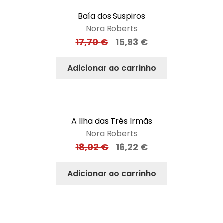
Baía dos Suspiros
Nora Roberts
17,70
€
15,93
€
Adicionar ao carrinho
A Ilha das Três Irmãs
Nora Roberts
18,02
€
16,22
€
Adicionar ao carrinho