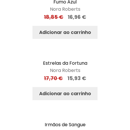
Fumo Azul
Nora Roberts
18,85
€
16,96
€
Adicionar ao carrinho
Estrelas da Fortuna
Nora Roberts
17,70
€
15,93
€
Adicionar ao carrinho
Irmãos de Sangue