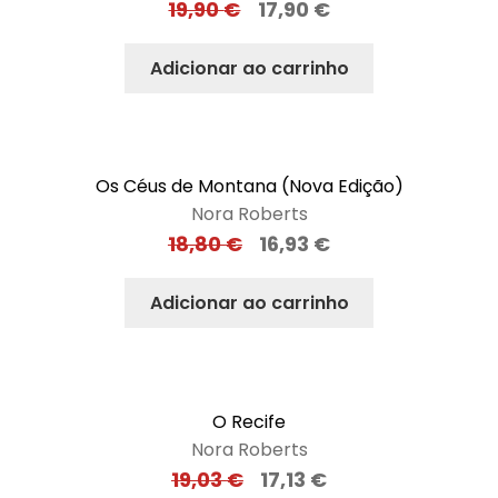
19,90
€
17,90
€
Adicionar ao carrinho
Os Céus de Montana (Nova Edição)
Nora Roberts
18,80
€
16,93
€
Adicionar ao carrinho
O Recife
Nora Roberts
19,03
€
17,13
€