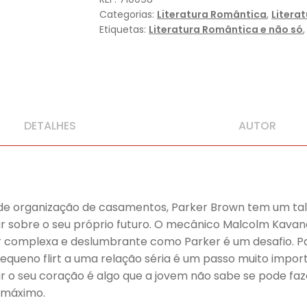
Categorias:
Literatura Romântica
,
Litera
Etiquetas:
Literatura Romântica e não só
DETALHES
AUTOR
e organização de casamentos, Parker Brown tem um tale
har sobre o seu próprio futuro. O mecânico Malcolm Kav
r complexa e deslumbrante como Parker é um desafio. Pa
ueno flirt a uma relação séria é um passo muito import
 o seu coração é algo que a jovem não sabe se pode faz
o máximo.