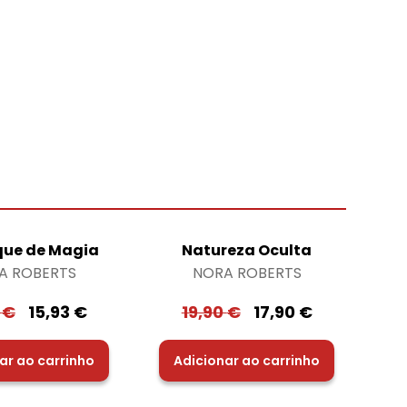
ue de Magia
Natureza Oculta
A ROBERTS
NORA ROBERTS
0
€
15,93
€
19,90
€
17,90
€
ar ao carrinho
Adicionar ao carrinho