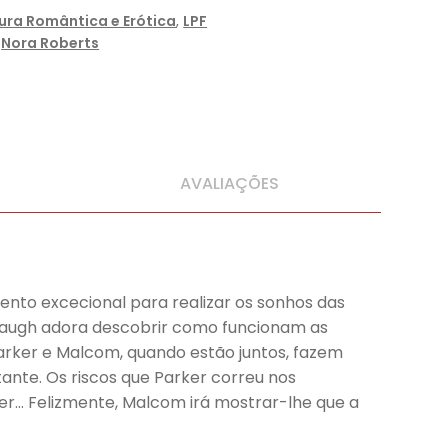
tura Romântica e Erótica
,
LPF
,
Nora Roberts
AVALIAÇÕES
nto excecional para realizar os sonhos das
anaugh adora descobrir como funcionam as
rker e Malcom, quando estão juntos, fazem
ante. Os riscos que Parker correu nos
er… Felizmente, Malcom irá mostrar-lhe que a