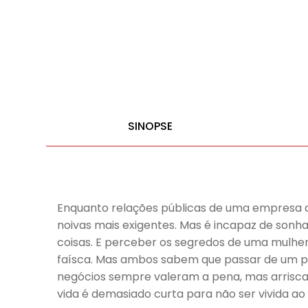
SINOPSE
Enquanto relações públicas de uma empresa d
noivas mais exigentes. Mas é incapaz de son
coisas. E perceber os segredos de uma mulhe
faísca. Mas ambos sabem que passar de um peq
negócios sempre valeram a pena, mas arriscar
vida é demasiado curta para não ser vivida a