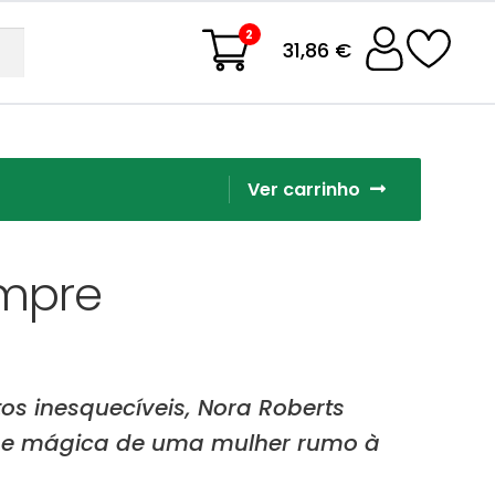
2
31,86 €
Ver carrinho
empre
 inesquecíveis, Nora Roberts
l e mágica de uma mulher rumo à